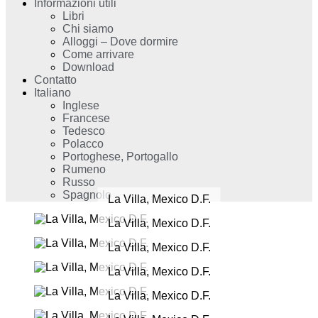
Informazioni utili
Libri
Chi siamo
Alloggi – Dove dormire
Come arrivare
Download
Contatto
Italiano
Inglese
Francese
Tedesco
Polacco
Portoghese, Portogallo
Rumeno
Russo
Spagnolo
La Villa, Mexico D.F.
La Villa, Mexico D.F.
La Villa, Mexico D.F.
La Villa, Mexico D.F.
La Villa, Mexico D.F.