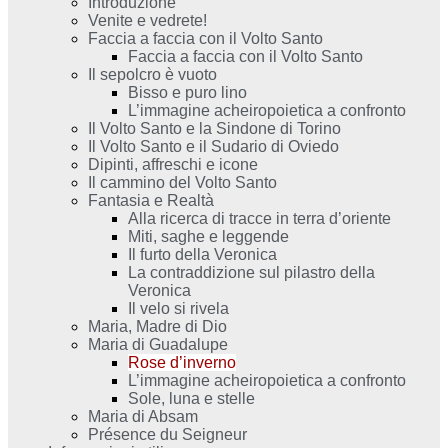
Introduzione
Venite e vedrete!
Faccia a faccia con il Volto Santo
Faccia a faccia con il Volto Santo
Il sepolcro è vuoto
Bisso e puro lino
L’immagine acheiropoietica a confronto
Il Volto Santo e la Sindone di Torino
Il Volto Santo e il Sudario di Oviedo
Dipinti, affreschi e icone
Il cammino del Volto Santo
Fantasia e Realtà
Alla ricerca di tracce in terra d’oriente
Miti, saghe e leggende
Il furto della Veronica
La contraddizione sul pilastro della
Veronica
Il velo si rivela
Maria, Madre di Dio
Maria di Guadalupe
Rose d’inverno
L’immagine acheiropoietica a confronto
Sole, luna e stelle
Maria di Absam
Présence du Seigneur