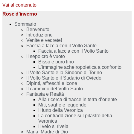
Vai al contenuto
Rose d’inverno
Sommario
Benvenuto
Introduzione
Venite e vedrete!
Faccia a faccia con il Volto Santo
Faccia a faccia con il Volto Santo
Il sepolcro è vuoto
Bisso e puro lino
L’immagine acheiropoietica a confronto
Il Volto Santo e la Sindone di Torino
Il Volto Santo e il Sudario di Oviedo
Dipinti, affreschi e icone
Il cammino del Volto Santo
Fantasia e Realtà
Alla ricerca di tracce in terra d’oriente
Miti, saghe e leggende
Il furto della Veronica
La contraddizione sul pilastro della
Veronica
Il velo si rivela
Maria, Madre di Dio