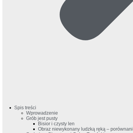
Spis treści
Wprowadzenie
Grób jest pusty
Bisior i czysty len
Obraz niewykonany ludzką ręką – porównan