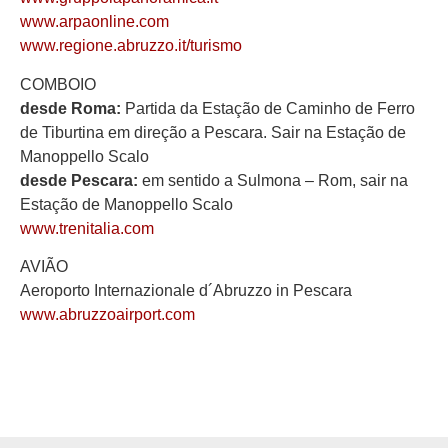
www.arpaonline.com
www.regione.abruzzo.it/turismo
COMBOIO
desde Roma:
Partida da Estação de Caminho de Ferro
de Tiburtina em direção a Pescara. Sair na Estação de
Manoppello Scalo
desde Pescara:
em sentido a Sulmona – Rom, sair na
Estação de Manoppello Scalo
www.trenitalia.com
AVIÃO
Aeroporto Internazionale d´Abruzzo in Pescara
www.abruzzoairport.com