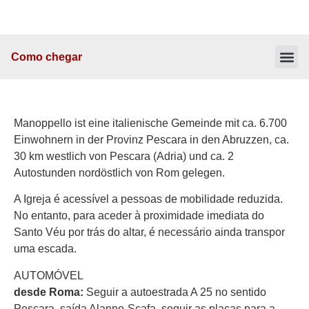
Como chegar
Dados de 
Manoppello ist eine italienische Gemeinde mit ca. 6.700
Einwohnern in der Provinz Pescara in den Abruzzen, ca.
30 km westlich von Pescara (Adria) und ca. 2
Autostunden nordöstlich von Rom gelegen.
A Igreja é acessível a pessoas de mobilidade reduzida.
No entanto, para aceder à proximidade imediata do
Santo Véu por trás do altar, é necessário ainda transpor
uma escada.
AUTOMÓVEL
desde Roma:
Seguir a autoestrada A 25 no sentido
Pescara, saída Alanno-Scafa, seguir as placas para a