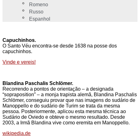
Romeno
Russo
Espanhol
Capuchinhos.
O Santo Véu encontra-se desde 1638 na posse dos
capuchinhos.
Vinde e vereis!
Blandina Paschalis Schlömer.
Recorrendo a pontos de orientação – a designada
“sopraposition” – a monja trapista alemã, Blandina Paschalis
Schlömer, conseguiu provar que nas imagens do sudário de
Manoppello e do sudário de Turim se trata da mesma
pessoa. Posteriormente, aplicou esta mesma técnica ao
Sudário de Oviedo e obteve o mesmo resultado. Desde
2003, a Irmã Blandina vive como eremita em Manoppello.
wikipedia.de