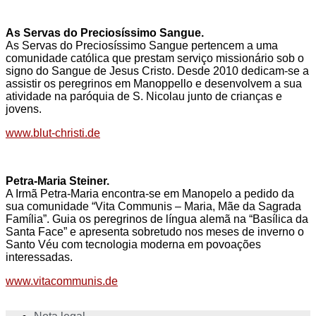
As Servas do Preciosíssimo Sangue.
As Servas do Preciosíssimo Sangue pertencem a uma
comunidade católica que prestam serviço missionário sob o
signo do Sangue de Jesus Cristo. Desde 2010 dedicam-se a
assistir os peregrinos em Manoppello e desenvolvem a sua
atividade na paróquia de S. Nicolau junto de crianças e
jovens.
www.blut-christi.de
Petra-Maria Steiner.
A Irmã Petra-Maria encontra-se em Manopelo a pedido da
sua comunidade “Vita Communis – Maria, Mãe da Sagrada
Família”. Guia os peregrinos de língua alemã na “Basílica da
Santa Face” e apresenta sobretudo nos meses de inverno o
Santo Véu com tecnologia moderna em povoações
interessadas.
www.vitacommunis.de