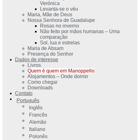
Verónica
Levanta-se o véu
Maria, Mãe de Deus
Nossa Senhora de Guadalupe
Rosas no inverno
Não feito por mãos humanas – Uma
comparação
Sol, lua e estrelas
Maria de Absam
Presença do Senhor
Dados de interesse
Livros
Quem é quem em Manoppello
Alojamentos – Onde dormir
Como chegar
Downloads
Contato
Português
Inglês
Francês
Alemão
Italiano
Polonês