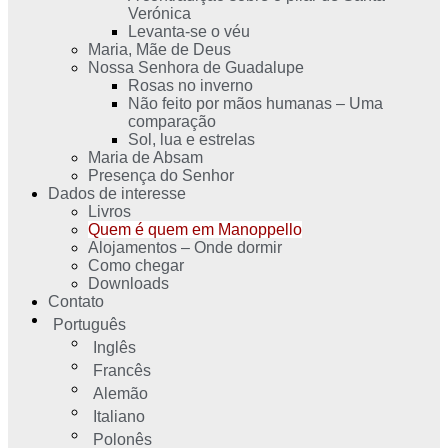
Verónica
Levanta-se o véu
Maria, Mãe de Deus
Nossa Senhora de Guadalupe
Rosas no inverno
Não feito por mãos humanas – Uma
comparação
Sol, lua e estrelas
Maria de Absam
Presença do Senhor
Dados de interesse
Livros
Quem é quem em Manoppello
Alojamentos – Onde dormir
Como chegar
Downloads
Contato
Português
Inglês
Francês
Alemão
Italiano
Polonês