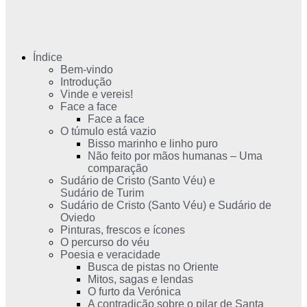
Índice
Bem-vindo
Introdução
Vinde e vereis!
Face a face
Face a face
O túmulo está vazio
Bisso marinho e linho puro
Não feito por mãos humanas – Uma
comparação
Sudário de Cristo (Santo Véu) e
Sudário de Turim
Sudário de Cristo (Santo Véu) e Sudário de
Oviedo
Pinturas, frescos e ícones
O percurso do véu
Poesia e veracidade
Busca de pistas no Oriente
Mitos, sagas e lendas
O furto da Verónica
A contradição sobre o pilar de Santa