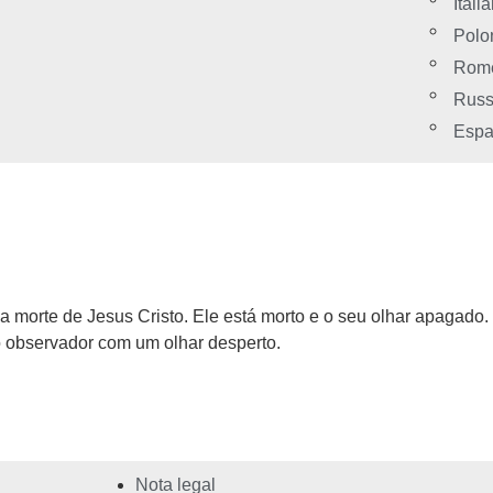
Itali
Polo
Rom
Rus
Espa
a morte de Jesus Cristo. Ele está morto e o seu olhar apagado. 
o observador com um olhar desperto.
Nota legal