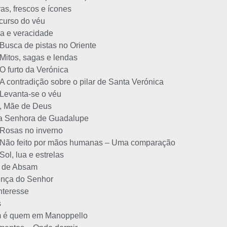
ras, frescos e ícones
curso do véu
a e veracidade
Busca de pistas no Oriente
Mitos, sagas e lendas
O furto da Verónica
A contradição sobre o pilar de Santa Verónica
Levanta-se o véu
, Mãe de Deus
a Senhora de Guadalupe
Rosas no inverno
Não feito por mãos humanas – Uma comparação
Sol, lua e estrelas
a de Absam
nça do Senhor
nteresse
s
 é quem em Manoppello