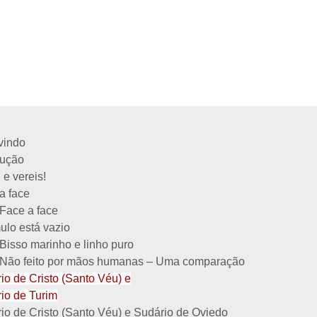
vindo
dução
 e vereis!
a face
Face a face
ulo está vazio
Bisso marinho e linho puro
Não feito por mãos humanas – Uma comparação
io de Cristo (Santo Véu) e
io de Turim
io de Cristo (Santo Véu) e Sudário de Oviedo