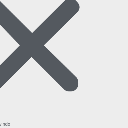
vindo