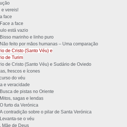
dução
 e vereis!
a face
Face a face
ulo está vazio
Bisso marinho e linho puro
Não feito por mãos humanas – Uma comparação
io de Cristo (Santo Véu) e
io de Turim
io de Cristo (Santo Véu) e Sudário de Oviedo
ras, frescos e ícones
curso do véu
a e veracidade
Busca de pistas no Oriente
Mitos, sagas e lendas
O furto da Verónica
A contradição sobre o pilar de Santa Verónica
Levanta-se o véu
, Mãe de Deus