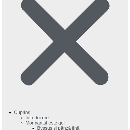
Cuprins
Introducere
Mormântul este gol
Byssus şi pânză fină