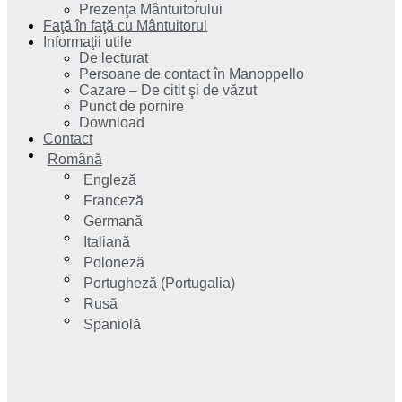
Prezenţa Mântuitorului
Faţă în faţă cu Mântuitorul
Informaţii utile
De lecturat
Persoane de contact în Manoppello
Cazare – De citit şi de văzut
Punct de pornire
Download
Contact
Română
Engleză
Franceză
Germană
Italiană
Poloneză
Portugheză (Portugalia)
Rusă
Spaniolă