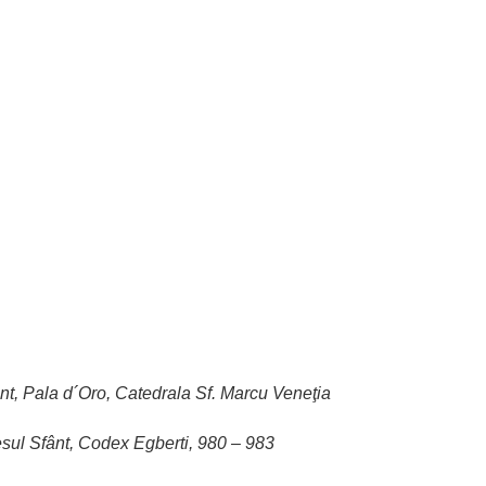
nt, Pala d´Oro, Catedrala Sf. Marcu Veneţia
sul Sfânt, Codex Egberti, 980 – 983