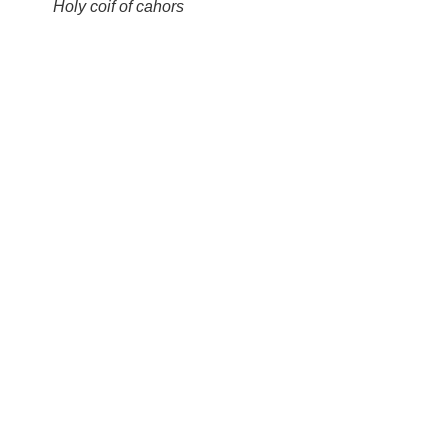
Holy coif of cahors