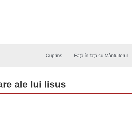
Cuprins
Faţă în faţă cu Mântuitorul
e ale lui Iisus