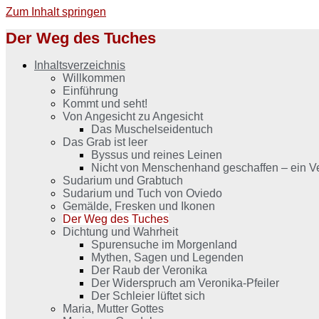
Zum Inhalt springen
Der Weg des Tuches
Inhaltsverzeichnis
Willkommen
Einführung
Kommt und seht!
Von Angesicht zu Angesicht
Das Muschelseidentuch
Das Grab ist leer
Byssus und reines Leinen
Nicht von Menschenhand geschaffen – ein Ve
Sudarium und Grabtuch
Sudarium und Tuch von Oviedo
Gemälde, Fresken und Ikonen
Der Weg des Tuches
Dichtung und Wahrheit
Spurensuche im Morgenland
Mythen, Sagen und Legenden
Der Raub der Veronika
Der Widerspruch am Veronika-Pfeiler
Der Schleier lüftet sich
Maria, Mutter Gottes