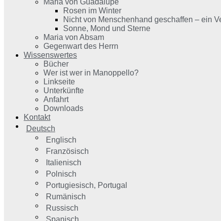
Maria von Guadalupe
Rosen im Winter
Nicht von Menschenhand geschaffen – ein Ve
Sonne, Mond und Sterne
Maria von Absam
Gegenwart des Herrn
Wissenswertes
Bücher
Wer ist wer in Manoppello?
Linkseite
Unterkünfte
Anfahrt
Downloads
Kontakt
Deutsch
Englisch
Französisch
Italienisch
Polnisch
Portugiesisch, Portugal
Rumänisch
Russisch
Spanisch