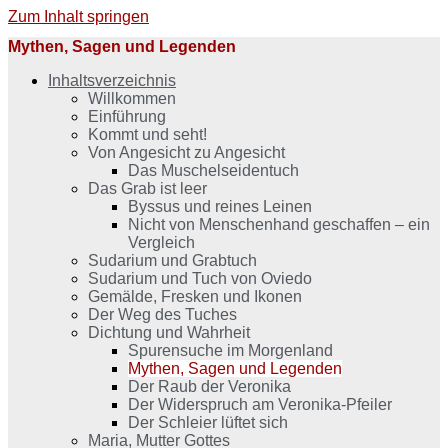
Zum Inhalt springen
Mythen, Sagen und Legenden
Inhaltsverzeichnis
Willkommen
Einführung
Kommt und seht!
Von Angesicht zu Angesicht
Das Muschelseidentuch
Das Grab ist leer
Byssus und reines Leinen
Nicht von Menschenhand geschaffen – ein
Vergleich
Sudarium und Grabtuch
Sudarium und Tuch von Oviedo
Gemälde, Fresken und Ikonen
Der Weg des Tuches
Dichtung und Wahrheit
Spurensuche im Morgenland
Mythen, Sagen und Legenden
Der Raub der Veronika
Der Widerspruch am Veronika-Pfeiler
Der Schleier lüftet sich
Maria, Mutter Gottes