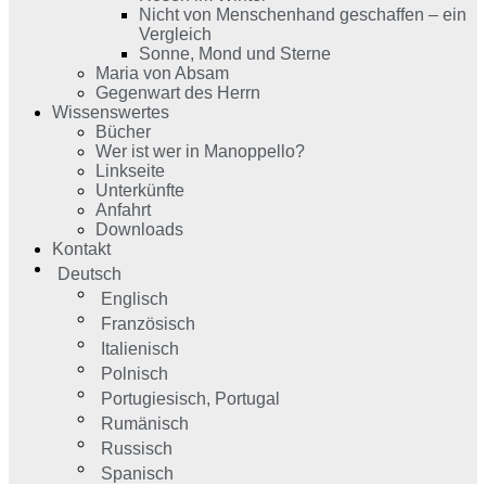
Nicht von Menschenhand geschaffen – ein
Vergleich
Sonne, Mond und Sterne
Maria von Absam
Gegenwart des Herrn
Wissenswertes
Bücher
Wer ist wer in Manoppello?
Linkseite
Unterkünfte
Anfahrt
Downloads
Kontakt
Deutsch
Englisch
Französisch
Italienisch
Polnisch
Portugiesisch, Portugal
Rumänisch
Russisch
Spanisch