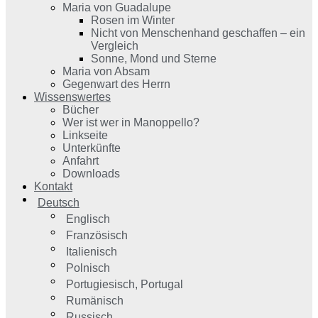
Maria von Guadalupe
Rosen im Winter
Nicht von Menschenhand geschaffen – ein
Vergleich
Sonne, Mond und Sterne
Maria von Absam
Gegenwart des Herrn
Wissenswertes
Bücher
Wer ist wer in Manoppello?
Linkseite
Unterkünfte
Anfahrt
Downloads
Kontakt
Deutsch
Englisch
Französisch
Italienisch
Polnisch
Portugiesisch, Portugal
Rumänisch
Russisch