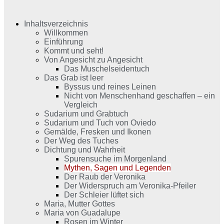
Inhaltsverzeichnis
Willkommen
Einführung
Kommt und seht!
Von Angesicht zu Angesicht
Das Muschelseidentuch
Das Grab ist leer
Byssus und reines Leinen
Nicht von Menschenhand geschaffen – ein
Vergleich
Sudarium und Grabtuch
Sudarium und Tuch von Oviedo
Gemälde, Fresken und Ikonen
Der Weg des Tuches
Dichtung und Wahrheit
Spurensuche im Morgenland
Mythen, Sagen und Legenden
Der Raub der Veronika
Der Widerspruch am Veronika-Pfeiler
Der Schleier lüftet sich
Maria, Mutter Gottes
Maria von Guadalupe
Rosen im Winter