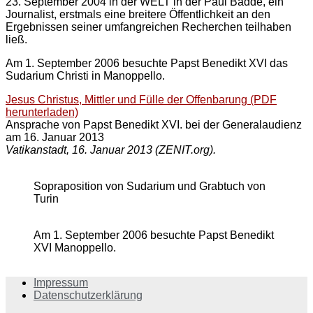
23. September 2004 in der WELT in der Paul Badde, ein
Journalist, erstmals eine breitere Öffentlichkeit an den
Ergebnissen seiner umfangreichen Recherchen teilhaben
ließ.
Am 1. September 2006 besuchte Papst Benedikt XVI das
Sudarium Christi in Manoppello.
Jesus Christus, Mittler und Fülle der Offenbarung (PDF
herunterladen)
Ansprache von Papst Benedikt XVI. bei der Generalaudienz
am 16. Januar 2013
Vatikanstadt, 16. Januar 2013 (ZENIT.org).
Sopraposition von Sudarium und Grabtuch von
Turin
Am 1. September 2006 besuchte Papst Benedikt
XVI Manoppello.
Impressum
Datenschutzerklärung