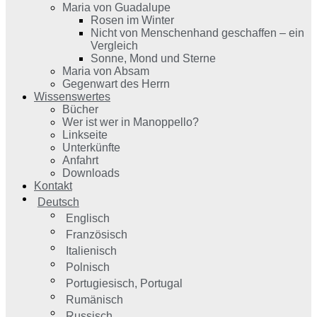
Maria von Guadalupe
Rosen im Winter
Nicht von Menschenhand geschaffen – ein
Vergleich
Sonne, Mond und Sterne
Maria von Absam
Gegenwart des Herrn
Wissenswertes
Bücher
Wer ist wer in Manoppello?
Linkseite
Unterkünfte
Anfahrt
Downloads
Kontakt
Deutsch
Englisch
Französisch
Italienisch
Polnisch
Portugiesisch, Portugal
Rumänisch
Russisch