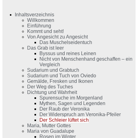
Inhaltsverzeichnis
Willkommen
Einführung
Kommt und seht!
Von Angesicht zu Angesicht
Das Muschelseidentuch
Das Grab ist leer
Byssus und reines Leinen
Nicht von Menschenhand geschaffen – ein
Vergleich
Sudarium und Grabtuch
Sudarium und Tuch von Oviedo
Gemälde, Fresken und Ikonen
Der Weg des Tuches
Dichtung und Wahrheit
Spurensuche im Morgenland
Mythen, Sagen und Legenden
Der Raub der Veronika
Der Widerspruch am Veronika-Pfeiler
Der Schleier lüftet sich
Maria, Mutter Gottes
Maria von Guadalupe
Rosen im Winter