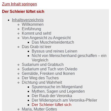
Zum Inhalt springen
Der Schleier lüftet sich
Inhaltsverzeichnis
Willkommen
Einführung
Kommt und seht!
Von Angesicht zu Angesicht
Das Muschelseidentuch
Das Grab ist leer
Byssus und reines Leinen
Nicht von Menschenhand geschaffen – ein
Vergleich
Sudarium und Grabtuch
Sudarium und Tuch von Oviedo
Gemälde, Fresken und Ikonen
Der Weg des Tuches
Dichtung und Wahrheit
Spurensuche im Morgenland
Mythen, Sagen und Legenden
Der Raub der Veronika
Der Widerspruch am Veronika-Pfeiler
Der Schleier lüftet sich
Maria, Mutter Gottes