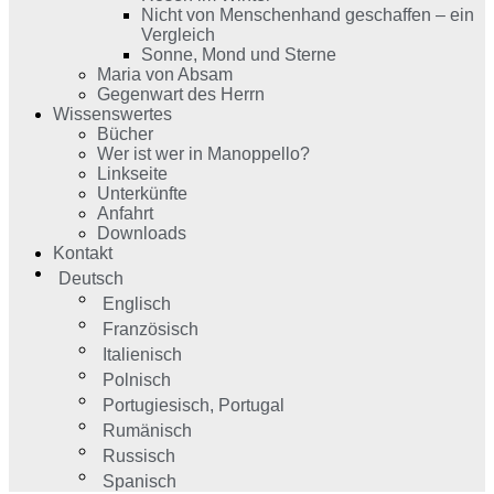
Nicht von Menschenhand geschaffen – ein
Vergleich
Sonne, Mond und Sterne
Maria von Absam
Gegenwart des Herrn
Wissenswertes
Bücher
Wer ist wer in Manoppello?
Linkseite
Unterkünfte
Anfahrt
Downloads
Kontakt
Deutsch
Englisch
Französisch
Italienisch
Polnisch
Portugiesisch, Portugal
Rumänisch
Russisch
Spanisch