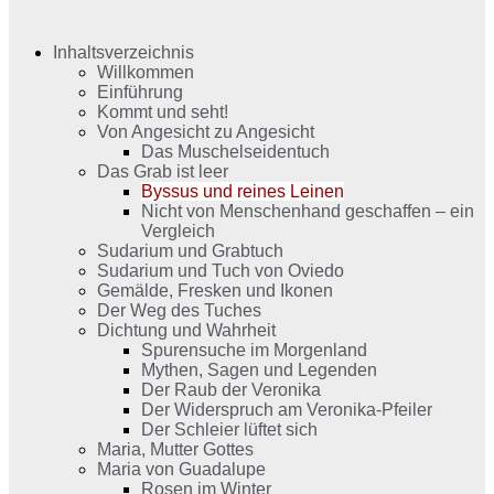
Inhaltsverzeichnis
Willkommen
Einführung
Kommt und seht!
Von Angesicht zu Angesicht
Das Muschelseidentuch
Das Grab ist leer
Byssus und reines Leinen
Nicht von Menschenhand geschaffen – ein
Vergleich
Sudarium und Grabtuch
Sudarium und Tuch von Oviedo
Gemälde, Fresken und Ikonen
Der Weg des Tuches
Dichtung und Wahrheit
Spurensuche im Morgenland
Mythen, Sagen und Legenden
Der Raub der Veronika
Der Widerspruch am Veronika-Pfeiler
Der Schleier lüftet sich
Maria, Mutter Gottes
Maria von Guadalupe
Rosen im Winter