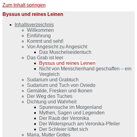
Zum Inhalt springen
Byssus und reines Leinen
Inhaltsverzeichnis
Willkommen
Einführung
Kommt und seht!
Von Angesicht zu Angesicht
Das Muschelseidentuch
Das Grab ist leer
Byssus und reines Leinen
Nicht von Menschenhand geschaffen – ein
Vergleich
Sudarium und Grabtuch
Sudarium und Tuch von Oviedo
Gemälde, Fresken und Ikonen
Der Weg des Tuches
Dichtung und Wahrheit
Spurensuche im Morgenland
Mythen, Sagen und Legenden
Der Raub der Veronika
Der Widerspruch am Veronika-Pfeiler
Der Schleier lüftet sich
Maria, Mutter Gottes