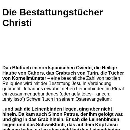
Die Bestattungstücher
Christi
Das Bluttuch im nordspanischen Oviedo, die Heilige
Haube von Cahors, das Grabtuch von Turin, die Tücher
von Korneli­münster –
eine beachtliche Zahl von textilen
Reliquien wird mit der Bestattung Jesu in Verbindung
gebracht. Johannes erwähnt neben Leinenbinden im Plural
ein zusammengebundenes (oder gefaltetes – griech.
„entylisso“) Schweißtuch in seinem Osterevangelium:
„und sah die Leinenbinden liegen, ging aber nicht
hinein. Da kam auch Simon Petrus, der ihm gefolgt war,
und ging in das Grab hinein. Er sah die Leinenbinden
liegen und das Schweißtuch, das auf dem Kopf Jesu
gelegen hatte; es lag aber nicht bei den Leinenbinden,