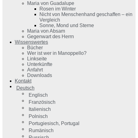
Maria von Guadalupe
Rosen im Winter
Nicht von Menschenhand geschaffen – ein
Vergleich
Sonne, Mond und Sterne
Maria von Absam
Gegenwart des Herrn
Wissenswertes
Bücher
Wer ist wer in Manoppello?
Linkseite
Unterkünfte
Anfahrt
Downloads
Kontakt
Deutsch
Englisch
Französisch
Italienisch
Polnisch
Portugiesisch, Portugal
Rumänisch
Russisch