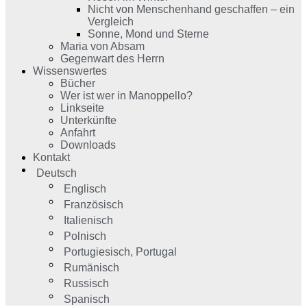
Nicht von Menschenhand geschaffen – ein
Vergleich
Sonne, Mond und Sterne
Maria von Absam
Gegenwart des Herrn
Wissenswertes
Bücher
Wer ist wer in Manoppello?
Linkseite
Unterkünfte
Anfahrt
Downloads
Kontakt
Deutsch
Englisch
Französisch
Italienisch
Polnisch
Portugiesisch, Portugal
Rumänisch
Russisch
Spanisch