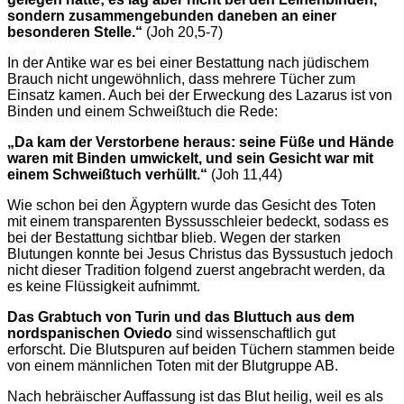
sondern zusammengebunden daneben an einer
besonderen Stelle.“
(Joh 20,5-7)
In der Antike war es bei einer Bestattung nach jüdischem
Brauch nicht ungewöhnlich, dass mehrere Tücher zum
Einsatz kamen. Auch bei der Erweckung des Lazarus ist von
Binden und einem Schweißtuch die Rede:
„Da kam der Verstorbene heraus: seine Füße und Hände
waren mit Binden umwickelt, und sein Gesicht war mit
einem Schweißtuch verhüllt.“
(Joh 11,44)
Wie schon bei den Ägyptern wurde das Gesicht des Toten
mit einem transparenten Byssusschleier bedeckt, sodass es
bei der Bestattung sichtbar blieb. Wegen der starken
Blutungen konnte bei Jesus Christus das Byssustuch jedoch
nicht dieser Tradition folgend zuerst angebracht werden, da
es keine Flüssigkeit aufnimmt.
Das Grabtuch von Turin und das Bluttuch aus dem
nordspanischen Oviedo
sind wissenschaftlich gut
erforscht. Die Blutspuren auf beiden Tüchern stammen beide
von einem männlichen Toten mit der Blutgruppe AB.
Nach hebräischer Auffassung ist das Blut heilig, weil es als